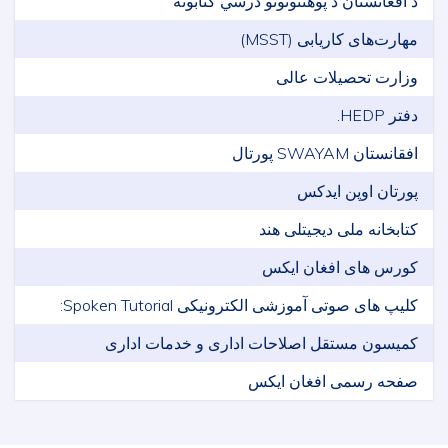
د افغانستان د پوهنتونونو درسي کتابونه
مهارت‌های کاریابی (MSST)
وزارت تحصیلات عالی
دفتر HEDP.
افقانستان SWAYAM پورتال
پورتان اوپن ایدکس
کتابخانه ملی دیجیتلی هند
کورس های افغان ایکس
کلیپ های صوتی آموزشی الکترونیکی Spoken Tutorial:
کمیسون مستقل اصلاحات اداری و خدمات اداری
صفحه رسمی افغان ایکس