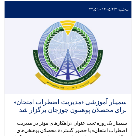
سه‌شنبه ۱۴۰۵/۴/۲ - ۲۲:۵۹
سمینار آموزشی «مدیریت اضطراب امتحان»
برای محصلان پوهنتون جوزجان برگزار شد
سمینار یک‌روزه تحت عنوان «راهکارهای مؤثر در مدیریت
اضطراب امتحان» با حضور گستردهٔ محصلان پوهنځی‌های