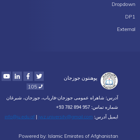
Dropdown
DP1
External
Youtube
LinkedIn
Facebook
Twitter
پوهنتون جوزجان
105
آدرس: شاهراه عمومی جوزجان-فاریاب، جوزجان، شبرغان
شماره تماس: 957 894 782 93+
info@ju.edu.af
jwz.university@gmail.com
ایمیل آدرس:
|
Powered by: Islamic Emirates of Afghanistan