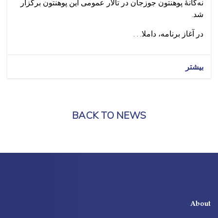
نه‌گانهٔ پوهنتون جوزجان در تالار عمومی این پوهنتون برگزار
شد.
در آغاز برنامه، داملا. . .
بیشتر
BACK TO NEWS
About