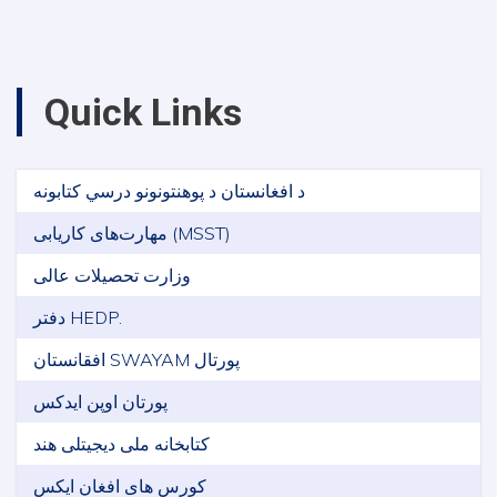
Quick Links
د افغانستان د پوهنتونونو درسي کتابونه
مهارت‌های کاریابی (MSST)
وزارت تحصیلات عالی
دفتر HEDP.
افقانستان SWAYAM پورتال
پورتان اوپن ایدکس
کتابخانه ملی دیجیتلی هند
کورس های افغان ایکس