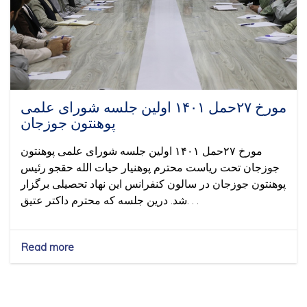
برگزار
گردید
مورخ ۲۷حمل ۱۴۰۱ اولین جلسه شورای علمی
پوهنتون جوزجان
مورخ ۲۷حمل ۱۴۰۱ اولین جلسه شورای علمی پوهنتون
جوزجان تحت ریاست محترم پوهنیار حیات الله حقجو رئیس
پوهنتون جوزجان در سالون کنفرانس این نهاد تحصیلی برگزار
شد. درین جلسه که محترم داکتر عتیق. . .
Read more
about
مورخ
۲۷حمل
۱۴۰۱
اولین