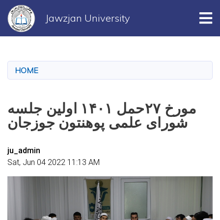
Tog
Jawzjan University
Skip
to
main
HOME
content
مورخ ۲۷حمل ۱۴۰۱ اولین جلسه
شورای علمی پوهنتون جوزجان
ju_admin
Sat, Jun 04 2022 11:13 AM