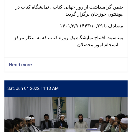
ضمن گرامیداشت از روز جهانی کتاب ، نمایشگاه کتاب در
پوهنتون جوزجان برگزار گردید.
۱۴۰۱/۳/۹ مصادف با ۱۴۴۳/۱۰/۲۹
بمناسبت افتتاح نمایشگاه یک روزه کتاب که به ابتکار مرکز
انسجام امور محصلان. . .
Read more
about
گرامیداشت
از
روز
جهانی
Sat, Jun 04 2022 11:13 AM
کتاب
،
نمایشگاه
کتاب
در
پوهنتون
جوزجان