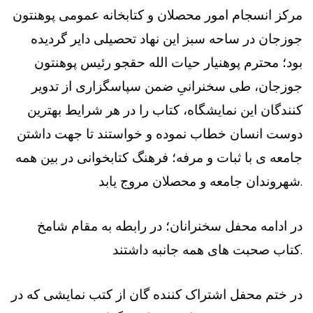
مرکز انسجام امور محصلان و کتابخانه عمومی پوهنتون
جوزجان در ساحه سبز این نهاد تحصیلی دایر گردیده
بود؛ محترم پوهنیار حيات الله حقجو رئیس پوهنتون
جوزجان، طی سخنرانیِ ضمن سپاسگزاری از تدویر
کنندگان این نمایشگاه، کتاب را در هر شرایط بهترین
دوست انسان خطاب نموده و خواستند تا جهت داشتن
جامعه ی با ثبات و مرفه؛ فرهنگ کتابخوانی در بین همه
شهروندان جامعه و محصلان مروج یابد.
در ادامه محفل سخنرانان؛ در رابطه به مقام شامخ
کتاب صحبت های همه جانبه داشتند.
در ختم محفل اشتراک کننده گان از کتب نمایشی که در