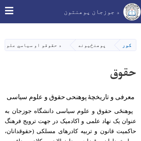
د جوزجان پوهنتون
اصلي
منځپانګه
دانګل
کور
پوهنځيونه
د حقوقو او سیاسي علومو
حقوق
معرفی و تاریخچۀ
پوهنحی
حقوق و علوم سیاسی
پوهن
ځ
ی حقوق و علوم سیاسی دانشگاه جوزجان به
عنوان یک نهاد علمی و اکادمیک در جهت ترویج فرهنگ
حاکمیت قانون و تربیه کادرهای مسلکی (حقوقدانان،