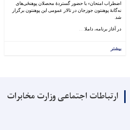
اضطراب امتحان» با حضور گستردهٔ محصلان پوهنځی‌های
نه‌گانهٔ پوهنتون جوزجان در تالار عمومی این پوهنتون برگزار
شد.
در آغاز برنامه، داملا. . .
بیشتر
ارتباطات اجتماعی وزارت مخابرات