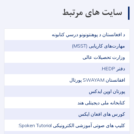
سایت های مرتبط
د افغانستان د پوهنتونونو درسي کتابونه
مهارت‌های کاریابی (MSST)
وزارت تحصیلات عالی
دفتر HEDP.
افقانستان SWAYAM پورتال
پورتان اوپن ایدکس
کتابخانه ملی دیجیتلی هند
کورس های افغان ایکس
کلیپ های صوتی آموزشی الکترونیکی Spoken Tutorial: