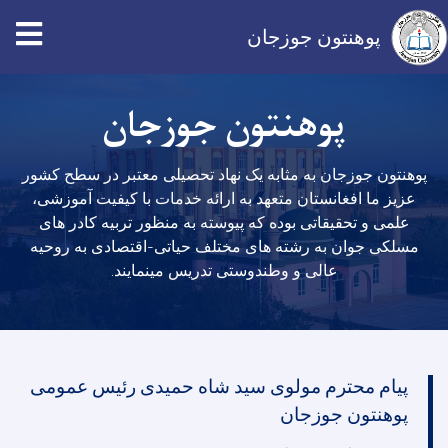
پوهنتون جوزجان
Skip
پوهنتون جوزجان
to
main
content
پوهنتون جوزجان به مثابه یک نهاد تحصیلی معتبر در سطح کشور
عزیز ما افغانستان متعهد به ارائه خدمات با کیفیت آموزشی،
علمی و تحقیقاتی بوده که پیوسته به منظور تربیه کادر های
مسلکی جوان به رشته های مختلف حیاتی-اقتصادی به روحیه
عالی و وطندوستی تدریس مینمایند.
پیام محترم مولوی سید شاه حمیدی رئیس عمومی
پوهنتون جوزجان