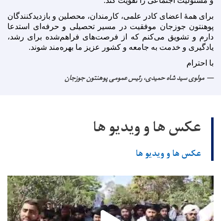
و مسئولیت اجتماعی را تقویت کند
.
برای همهٔ اعضای کادر علمی، کارمندان، محصلین و بازدیدکنندگان
پوهنتون جوزجان موفقیت در مسیر تحصیلی و حرفه‌ای استدعا
دارم و تشویق می‌کنم که از فرصت‌های فراهم‌شده برای رشد،
یادگیری و خدمت به جامعه و کشور عزیز ما بهره‌مند شوند
.
با احترام
مولوی سید شاه حمیدی، رئیس عمومی پوهنتون جوزجان
عکس ها و ویدیو ها
عکس ها و ویدیو ها