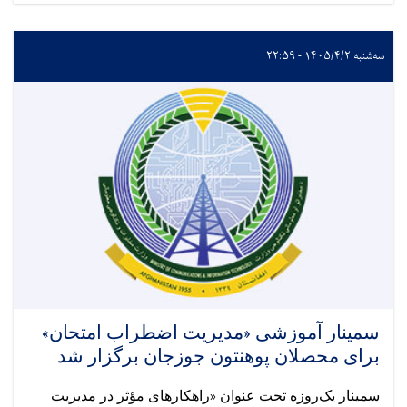
سه‌شنبه ۱۴۰۵/۴/۲ - ۲۲:۵۹
سمینار آموزشی «مدیریت اضطراب امتحان»
برای محصلان پوهنتون جوزجان برگزار شد
سمینار یک‌روزه تحت عنوان «راهکارهای مؤثر در مدیریت