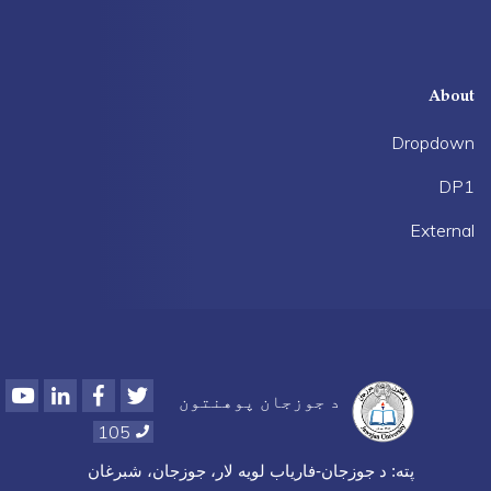
About
Dropdown
DP1
External
Youtube
LinkedIn
Facebook
Twitter
د جوزجان پوهنتون
105
پته
:
د جوزجان-فاریاب لویه لار، جوزجان، شبرغان