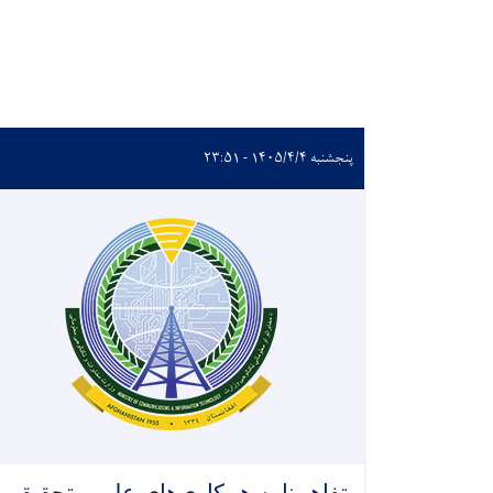
پنجشنبه ۱۴۰۵/۴/۴ - ۲۳:۵۱