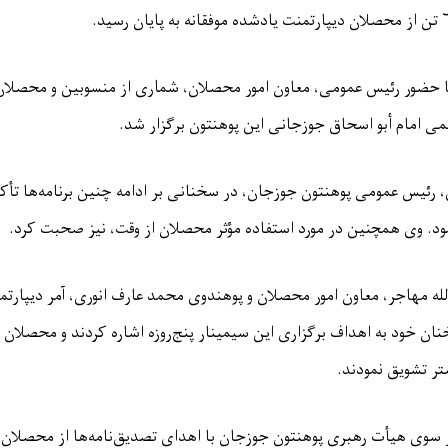
تن از محصلان دیپارتمنت‌ یادشده موفقانه به پایان رسید
.
 با حضور رئیس عمومی، معاون امور محصلان، شماری از منسوبین و محصلا
ی امام أبو اسحاق جوزجانی این پوهنتون برگزار شد
.
ئیس عمومی پوهنتون جوزجان، در سخنانی بر ادامه چنین برنامه‌ها تأکید
د. وی همچنین در مورد استفاده مؤثر محصلان از وقت، نیز صحبت کرد
.
لله مهاجر، معاون امور محصلان و پوهندوی محمد عارف انوری، آمر دیپارتمن
ن خود به اهداف برگزاری این سیمینار پنج‌روزه اشاره کردند و محصلان را
ر تشویق نمودند
.
 از سوی هیأت رهبری پوهنتون جوزجان با اهدای تصدیق‌نامه‌ها از محصلان 