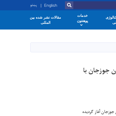
پښتو
SEARCH
English
خدمات
الوژی
مقالات نشر شده بین
پوهنتون
ی
المللی
ن جوزجان با
 جوزجان آغاز گردیده