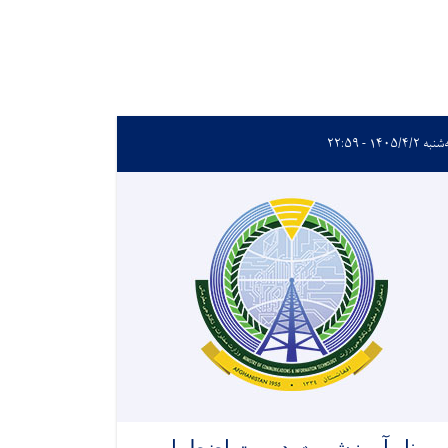
ه ۱۴۰۵/۴/۲ - ۲۲:۵۹