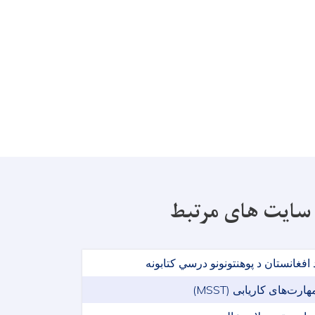
سایت های مرتبط
 افغانستان د پوهنتونونو درسي کتابونه
هارت‌های کاریابی (MSST)