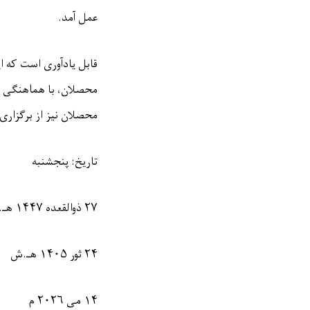
عمل آمد
.
قابل یادآوری است که ا
محصلان، با هماهنگی دی
محصلان نیز از برگزاری 
تاریخ: پنجشنبه
۲۷
ذوالقعده ۱۴۴۷ هـ.ق
۲۴
ثور ۱۴۰۵ هـ.ش
۱۴
می ۲۰۲۶ م