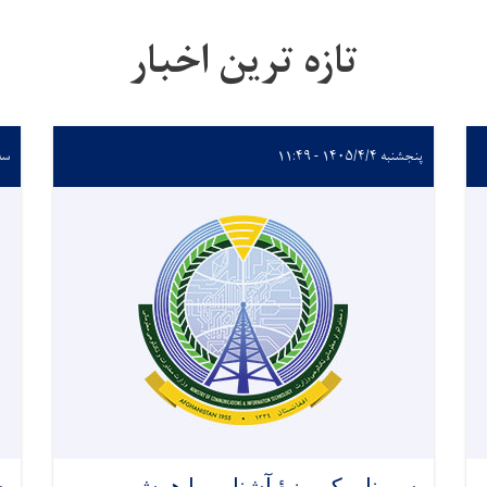
تازه ترین اخبار
پنجشنبه ۱۴۰۵/۴/۴ - ۱۱:۴۹
سه‌شنب