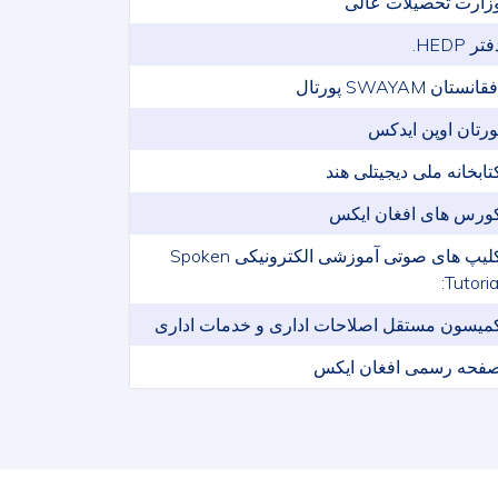
زارت تحصیلات عالی
تر HEDP.
قانستان SWAYAM پورتال
ورتان اوپن ایدکس
تابخانه ملی دیجیتلی هند
ورس های افغان ایکس
کلیپ های صوتی آموزشی الکترونیکی Spoken
Tutorial
میسون مستقل اصلاحات اداری و خدمات اداری
فحه رسمی افغان ایکس