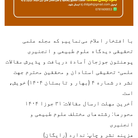
با افتخار اعلام می‌نماییم که مجله علمی
تحقیقی دیدگاه علوم طبیعی و انجنیری
پوهنتون جوزجان آمادۀ دریافت و پذیرش مقالات
علمی- تحقیقی استادان و محققین محترم جهت
نشر در شماره ۴ (بهار و تابستان ۱۴۰۴) خویش،
است.
آخرین مهلت ارسال مقالات: ۳۱ جوزا ۱۴۰۴
محورها: رشته‌های مختلف علوم طبیعی و
انجنیری
هزینه نشر و چاپ: ندارد (رایگان)