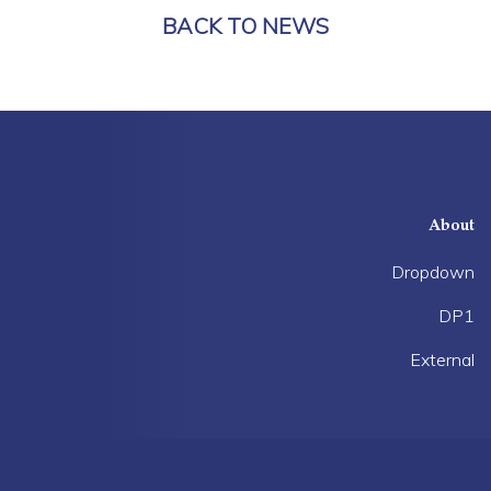
BACK TO NEWS
About
Dropdown
DP1
External