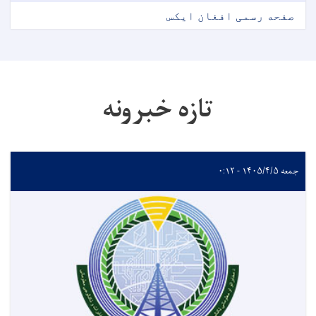
صفحه رسمی افغان ایکس
تازه خبرونه
جمعه ۱۴۰۵/۴/۵ - ۰:۱۲