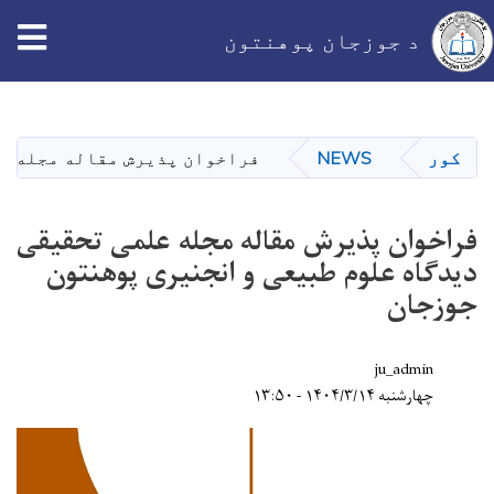
د جوزجان پوهنتون
اصلي
منځپانګه
دانګل
کور
NEWS
فراخوان پذیرش مقاله مجله ع
فراخوان پذیرش مقاله مجله علمی تحقیقی
دیدگاه علوم طبیعی و انجنیری پوهنتون
جوزجان
ju_admin
چهارشنبه ۱۴۰۴/۳/۱۴ - ۱۳:۵۰