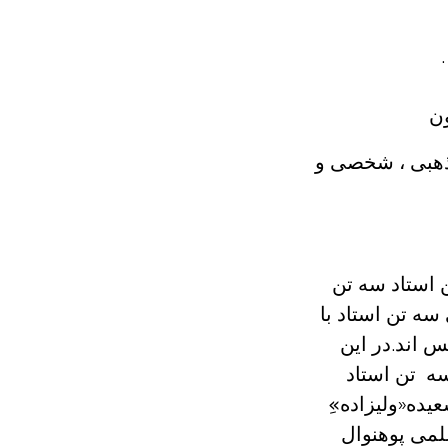
ون
مذهبی ، شخصی و
ن استاد سه تن
ه تن استاد با
 اند.در این
سه تن استاد
عیده«ولیزاده»ِ
لمی پوهنوال