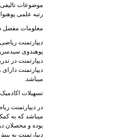
موضوعات تالیفی خ
رتبه علمی پوهنوال
معلومات مفصل در
دیپارتمنت ریاضی دارای 4 تن است
پوهندوی سیدسرور
دیپارتمنت در تدر
دیپارتمنت دارای ر
میباشد.
تسهیلات اکادمیک
در دیپارتمنت ریا
میباشد که به کم
بوده و محصلان د
دیپارتمنت به پیش 