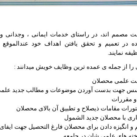
نت مصمم اند، در راستای خدمات ایمانی ، وجدانی و
ده در تعمیم و تحقق یافتن اهداف خود عندالموقع
یفه نمایند.
ی را از جمله ی عمده ترین وظایف خویش میدانند :
یت علمی محصلان
سس جهت بدست آوردن موضوعات و مطالب جدید علم
 و مقررات
تورات مقامات ذیصلاح و تطبیق آن بالای محصلان
اری با محصلان جدید الشمول
و انگیزه دادن برای محصلان فارغ التحصیل جهت ایفای 
خته های علمی شان در جامعه .