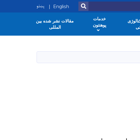
پښتو
SEARCH
English
خدمات
الوژی
مقالات نشر شده بین
پوهنتون
ی
المللی