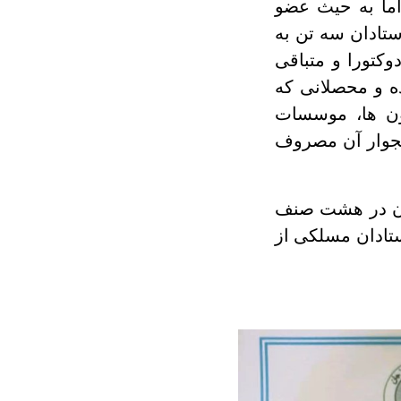
اما به حیث عضو
ستادان سه تن به
تورا و متباقی
ه و محصلانی که
تون ها، موسسات
مجوار آن مصروف
ان در هشت صنف
تادان مسلکی از