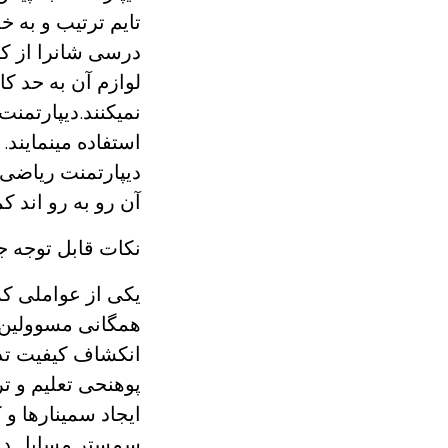
تایم ترتیب و به
درسی شانرا از کت
لوازم آن به حد ک
نمیکنند.دیپارتمنت
استفاده مینمایند. 
دیپارتمنت ریاضی ق
آن رو به رو اند ک
نکات قابل توجه 
یکی از عواملی ک
همگانی مسوولین و
انکشاف کیفیت تدر
پوهنحی تعلیم و تر
ایجاد سمینارها 
سمستر مسایل دیگر