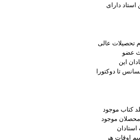
 استاد دارای
م تحصیلات عالی
ث عضو
دان این
سانس تا دوکتورا
لد کتاب موجود
محصلان موجود
استادان
سیم اوقات هر