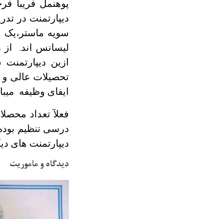
پوهنمل فریبا فر
دیپارتمنت در تدر
سویه ماستر،یک 
لیسانس اند.
از ز
ازین دیپارتمنت 
تحصیلات عالی و 
ایفای وظیفه میبا
فعلآ تعداد محصل
درسی تنظیم بوده
دیپارتمنت های دی
دیدگاه و ماموریت