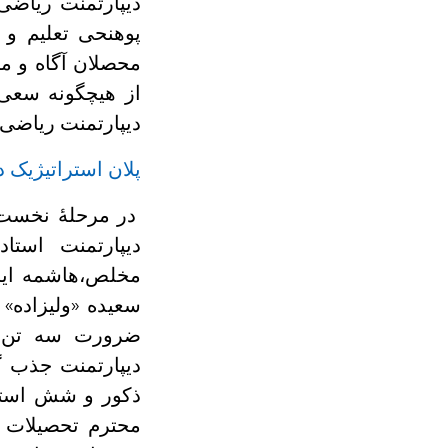
دیپارتمنت ریاضی
پوهنحی تعلیم و ت
محصلان آگاه و م
دیپارتمنت ریاضی 
پلان استراتیژیک د
در مرحلۀ نخست 
دیپارتمنت استا
مخلص،هاشمه ایشچ
سعیده «ولیزاده» 
ضرورت سه تن اس
ذکور و شش استاد
محترم تحصیلات 