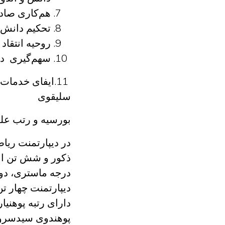
هم‌کاری صادق
تحکیم دانش 
روحیه انتقاد
سهم‌گیری در 
.11
ایفای خدمات 
سلیقوی
بورسیه و رتب عل
در دیپارتمنت ریاض
ذکور و شش تن ان
درجه ماستری، دو 
دیپارتمنت چهار تن
دارای رتبه پوهنیا
پوهندوی سیدسرور