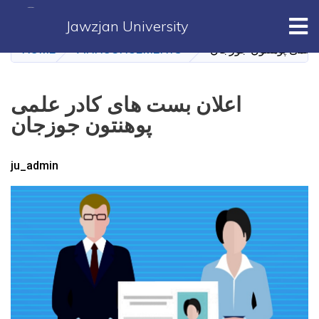
Skip
Tog
Jawzjan University
to
main
HOME
ANNOUNCEMENTS
 علمی پوهنتون جوزجان
content
اعلان بست های کادر علمی
پوهنتون جوزجان
ju_admin