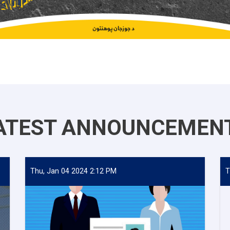
ATEST ANNOUNCEMEN
Thu, Jan 04 2024 2:12 PM
T