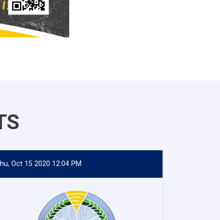
TS
hu, Oct 15 2020 12:04 PM