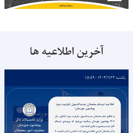
آخرین اطلاعیه ها
یکشنبه ۱۴۰۴/۶/۲۳ - ۱۵:۵۹