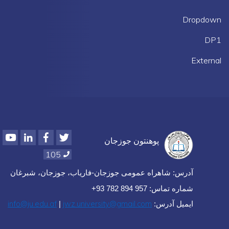
Dropdown
DP1
External
Youtube
LinkedIn
Facebook
Twitter
پوهنتون جوزجان
105
آدرس: شاهراه عمومی جوزجان-فاریاب، جوزجان، شبرغان
شماره تماس: 957 894 782 93+
info@ju.edu.af
jwz.university@gmail.com
ایمیل آدرس:
|