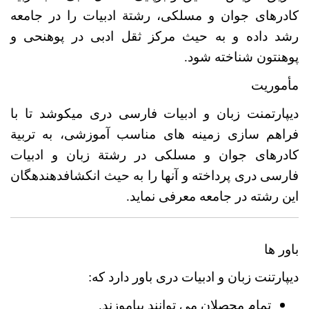
کادرهای جوان و مسلکی، رشتة ادبیات را در جامعه
رشد داده و به حیث مرکز ثقل ادبی در پوهنحی و
پوهنتون شناخته شود.
مأموریت
دیپارتمنت زبان و ادبیات فارسی دری می­کوشد تا با
فراهم سازی زمینه های مناسب آموزشی، به تربیة
کادرهای جوان و مسلکی در رشتة زبان و ادبیات
فارسی دری پرداخته و آنها را به حیث انکشاف­دهنده­گان
این رشته در جامعه معرفی نماید.
باور ها
دیپارتنت زبان و ادبیات دری باور دارد که:
تمام محصلان می توانند بیاموزند.