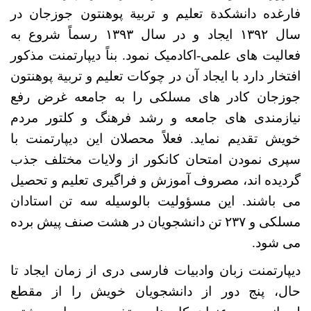
فارغده دانشکدة تعلیم و تربیة پوهنتون جوزجان در
سال ۱۳۹۲ ایجاد و در سال ۱۳۹۳ رسماً شروع به
فعالیت های علمی-اکادمیک نمود. بناً دیپارتمنت مذکور
افتخار دارد با ایجاد آن در چوکات تعلیم و تربیة پوهنتون
جوزجان کادر های مسلکی را به جامعه غرض رفع
نیازمندی های جامعه و رشد فرهنگ و کلتور مردم
خویش تقدیم نماید. فعلاً محصلان این دیپارتمنت با
سپری نمودن امتحان کانکور از ولایات مختلف جذب
گردیده اند، مصروف آموزش و فراگیری تعلیم و تحصیل
می باشند. این مسؤولیت بالوسیله سه تن استادان
مسلکی و ۲۳۷ تن دانشجویان در هشت صنف پیش برده
می شود.
دیپارتمنت زبان وادبیات فارسی دری از زمان ایجاد تا
حال، پنج دور از دانشجویان خویش را از مقطع