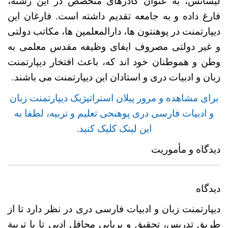
لیسانس، به عنوان کادرهای متخصص در این رشته،
فارغ داده و به جامعه تقدیم داشته است. فارغان این
دیپارتمنت در پوهنتون ها، دارالمعلمین ها، مکاتب دولتی
و غیر دولتی مصروف ایفای وظیفه مقدس معلمی به
وطن و هموطنان خود اند که، باعث افتخار دیپارتمنت
زبان و ادبیات دری و استادان این دیپارتمنت می باشند.
برای مشاهده و مرور پیلان استراتیژیک دیپارتمنت زبان
و ادبیات فارسی دری پوهنحی تعلیم و تربیه، لطفا به
این لینک کلیک کنید.
دیدگاه و مأموریت
دیدگاه
دیپارتمنت زبان و ادبیات فارسی دری در نظر دارد تا از
طریق تدریس، تحقیق و برپایی محافل ادبی تا با تربیة