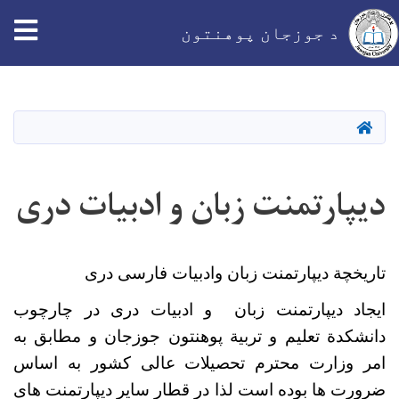
tion
د جوزجان پوهنتون
اصلي
منځپانګه
دانګل
کور
دیپارتمنت زبان و ادبیات دری
تاریخچة دیپارتمنت زبان وادبیات فارسی دری
ایجاد دیپارتمنت زبان و ادبیات دری در چارچوب
دانشکدة تعلیم و تربیة‌ پوهنتون جوزجان و مطابق به
امر وزارت محترم تحصیلات عالی کشور به اساس
ضرورت ها بوده است لذا در قطار سایر دیپارتمنت های