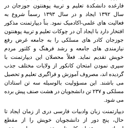
فارغده دانشکدة تعلیم و تربیة پوهنتون جوزجان در
سال ۱۳۹۲ ایجاد و در سال ۱۳۹۳ رسماً شروع به
فعالیت های علمی-اکادمیک نمود. بناً دیپارتمنت مذکور
افتخار دارد با ایجاد آن در چوکات تعلیم و تربیة پوهنتون
جوزجان کادر های مسلکی را به جامعه غرض رفع
نیازمندی های جامعه و رشد فرهنگ و کلتور مردم
خویش تقدیم نماید. فعلاً محصلان این دیپارتمنت با
سپری نمودن امتحان کانکور از ولایات مختلف جذب
گردیده اند، مصروف آموزش و فراگیری تعلیم و تحصیل
می باشند. این مسؤولیت بالوسیله سه تن استادان
مسلکی و ۲۳۷ تن دانشجویان در هشت صنف پیش برده
می شود.
دیپارتمنت زبان وادبیات فارسی دری از زمان ایجاد تا
حال، پنج دور از دانشجویان خویش را از مقطع