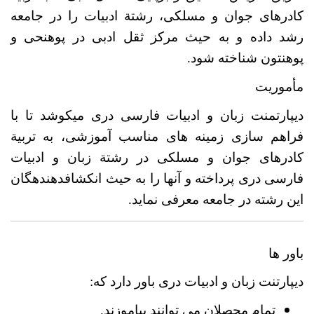
کادرهای جوان و مسلکی، رشتة ادبیات را در جامعه
رشد داده و به حیث مرکز ثقل ادبی در پوهنحی و
پوهنتون شناخته شود.
مأموریت
دیپارتمنت زبان و ادبیات فارسی دری می­کوشد تا با
فراهم سازی زمینه های مناسب آموزشی، به تربیة
کادرهای جوان و مسلکی در رشتة زبان و ادبیات
فارسی دری پرداخته و آنها را به حیث انکشاف­دهنده­گان
این رشته در جامعه معرفی نماید.
باور ها
دیپارتنت زبان و ادبیات دری باور دارد که:
تمام محصلان می توانند بیاموزند.