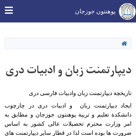
پوهنتون جوزجان
Skip
to
main
HOME
content
دیپارتمنت زبان و ادبیات دری
تاریخچة دیپارتمنت زبان وادبیات فارسی دری
ایجاد دیپارتمنت زبان و ادبیات دری در چارچوب
دانشکدة تعلیم و تربیة‌ پوهنتون جوزجان و مطابق به
امر وزارت محترم تحصیلات عالی کشور به اساس
ضرورت ها بوده است لذا در قطار سایر دیپارتمنت های