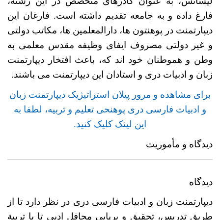
لیسانس، به عنوان کادرهای متخصص در این رشته،
فارغ داده و به جامعه تقدیم داشته است. فارغان این
دیپارتمنت در پوهنتون ها، دارالمعلمین ها، مکاتب دولتی
و غیر دولتی مصروف ایفای وظیفه مقدس معلمی به
وطن و هموطنان خود اند که، باعث افتخار دیپارتمنت
زبان و ادبیات دری و استادان این دیپارتمنت می باشند.
برای مشاهده و مرور پیلان استراتیژیک دیپارتمنت زبان
و ادبیات فارسی دری پوهنحی تعلیم و تربیه، لطفا به
این لینک کلیک کنید.
دیدگاه و مأموریت
دیدگاه
دیپارتمنت زبان و ادبیات فارسی دری در نظر دارد تا از
طریق تدریس، تحقیق و برپایی محافل ادبی تا با تربیة