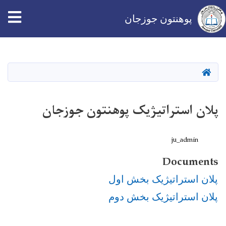
tion
پوهنتون جوزجان
Skip
to
main
HOME
content
پلان استراتیژیک پوهنتون جوزجان
ju_admin
Documents
پلان استراتیژیک بخش اول
پلان استراتیژیک بخش دوم