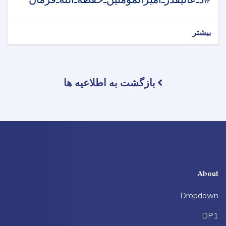
بیشتر
بازگشت به اطلاعیه ها
About
Dropdown
DP1