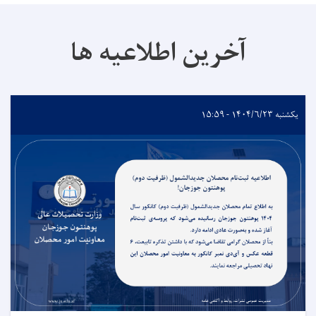
آخرین اطلاعیه ها
یکشنبه ۱۴۰۴/۶/۲۳ - ۱۵:۵۹