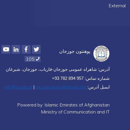
External
Youtube
LinkedIn
Facebook
Twitter
پوهنتون جوزجان
105
آدرس: شاهراه عمومی جوزجان-فاریاب، جوزجان، شبرغان
شماره تماس: 957 894 782 93+
info@ju.edu.af
jwz.university@gmail.com
ایمیل آدرس:
|
Powered by: Islamic Emirates of Afghanistan
Ministry of Communication and IT