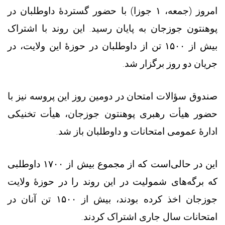
امروز (جمعه، ۱ جوزا) با حضور گستردهٔ داوطلبان در
پوهنتون جوزجان به پایان رسید. این روند با اشتراک
بیش از ۱۵۰۰ تن از داوطلبان در حوزهٔ این ولایت، در
جریان دو روز برگزار شد.
صندوق سؤالات امتحان در دومین روز این پروسه نیز با
حضور هیأت رهبری پوهنتون جوزجان، هیأت تخنیکی
ادارهٔ عمومی امتحانات و داوطلبان باز شد.
این در حالی‌است که از مجموع بیش از ۱۷۰۰ داوطلبی
که برگه‌های شمولیت در این روند را در حوزهٔ ولایت
جوزجان اخذ کرده بودند، بیش از ۱۵۰۰ تن آنان در
امتحانات سال جاری اشتراک کردند.