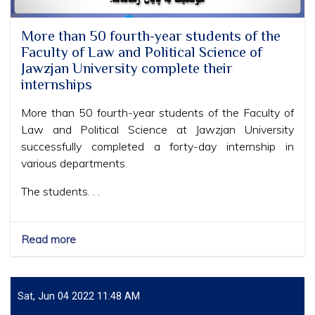
More than 50 fourth-year students of the
Faculty of Law and Political Science of
Jawzjan University complete their
internships
More than 50 fourth-year students of the Faculty of
Law and Political Science at Jawzjan University
successfully completed a forty-day internship in
various departments.
The students. . .
Read more
about
More
than
50
fourth-
Sat, Jun 04 2022 11:48 AM
year