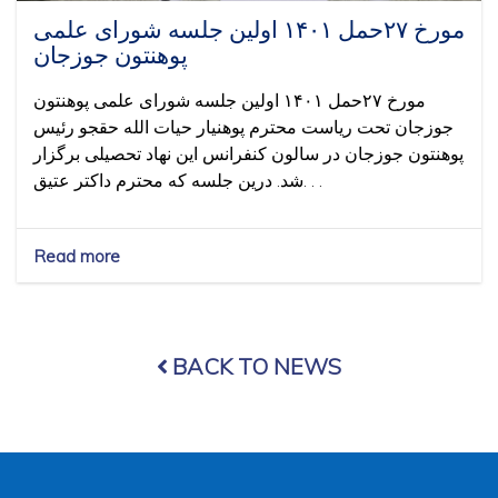
مورخ ۲۷حمل ۱۴۰۱ اولین جلسه شورای علمی
پوهنتون جوزجان
مورخ ۲۷حمل ۱۴۰۱ اولین جلسه شورای علمی پوهنتون
جوزجان تحت ریاست محترم پوهنیار حیات الله حقجو رئیس
پوهنتون جوزجان در سالون کنفرانس این نهاد تحصیلی برگزار
شد. درین جلسه که محترم داکتر عتیق. . .
Read more
about
مورخ
۲۷حمل
۱۴۰۱
اولین
BACK TO NEWS
جلسه
شورای
علمی
پوهنتون
جوزجان