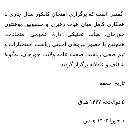
گفتنی است که برگزاری امتحان کانکور سال جاری با
همکاری کامل میان هیأت رهبری و منسوبین پوهنتون
جوزجان، هیأت تخنیکی ادارهٔ عمومی امتحانات،
همچنین با حضور نیروهای امنیتی ریاست استخبارات و
تیم صحی ریاست صحت عامه ولایت جوزجان، به‌گونهٔ
شفاف و عادلانه برگزار گردید.
تاریخ: جمعه
۵ ذوالحجه ۱۴۴۷ هـ.ق
۱ جوزا ۱۴۰۵ هـ.ش